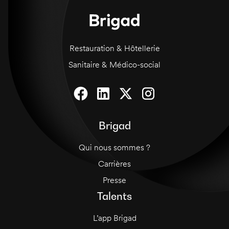
dans un cadre élégant et feutré.
Restauration & Hôtellerie
Sanitaire & Médico-social
Brigad
Qui nous sommes ?
Carrières
Presse
Talents
L’app Brigad