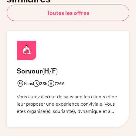
Toutes les offres
Serveur
(H/F)
Paris
33h
726€
Vous aurez à cœur de satisfaire les clients et de
leur proposer une expérience conviviale. Vous
êtes organisé(e), souriant(e), dynamique et à
l'écoute des clients. Vous êtes disponible aux
horaires d'ouverture du restaurant.