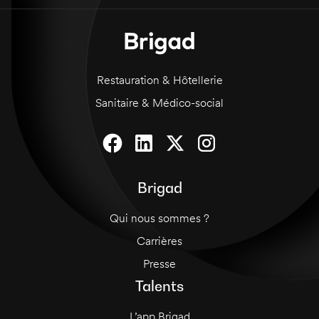
communiquer avec vos collègues et vos clients.
Restauration & Hôtellerie
Sanitaire & Médico-social
Brigad
Qui nous sommes ?
Carrières
Presse
Talents
L’app Brigad