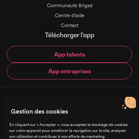
Communauté Brigad
Centre d’aide
Contact
Télécharger l’app
App talents
App entreprises
© Brigad 2016-
2026
- Tous droits réservés
Gestion des cookies
Français
En cliquant sur « Accepter », vous acceptez le stockage de cookies
sur votre appareil pour améliorer la navigation sur le site, analyser
Charte de confidentialité
son utilisation et contribuer à nos efforts de marketing.