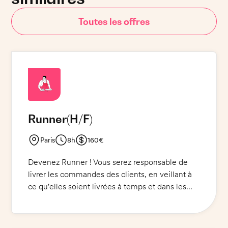
Toutes les offres
Runner
(H/F)
Paris
8h
160€
Devenez Runner ! Vous serez responsable de
livrer les commandes des clients, en veillant à
ce qu'elles soient livrées à temps et dans les
meilleures conditions. Vous devrez vous
présenter à l'heure avec une tenue appropriée :
pantalon noir, chemise blanche, chaussures de