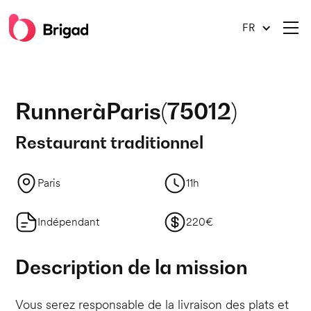
FR
Runner
à
Paris
(
75012
)
Restaurant traditionnel
Paris
11h
Indépendant
220€
Description de la mission
Vous serez responsable de la livraison des plats et