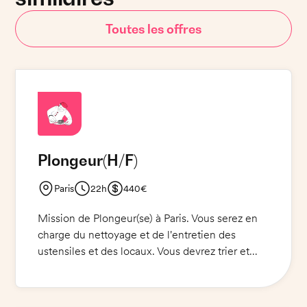
Toutes les offres
Plongeur
(H/F)
Paris
22h
440€
Mission de Plongeur(se) à Paris. Vous serez en
charge du nettoyage et de l'entretien des
ustensiles et des locaux. Vous devrez trier et
laver la vaisselle, les couverts et les ustensiles
de cuisine. Vous devrez également nettoyer les
équipements et les locaux et vous assurerez la