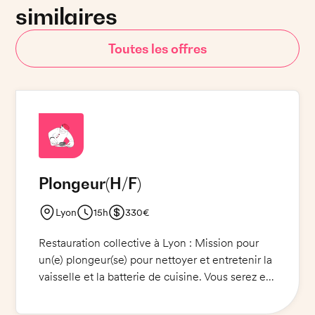
similaires
Toutes les offres
Plongeur
(H/F)
Lyon
15h
330€
Restauration collective à Lyon : Mission pour
un(e) plongeur(se) pour nettoyer et entretenir la
vaisselle et la batterie de cuisine. Vous serez en
charge de laver, sécher et ranger la vaisselle et
les ustensiles, ainsi que de nettoyer les plaques