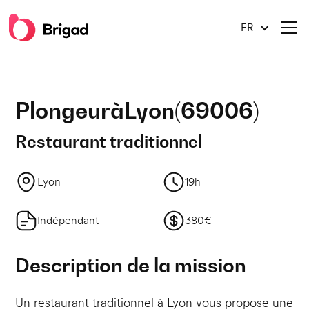
FR
Plongeur
à
Lyon
(
69006
)
Restaurant traditionnel
Lyon
19h
Indépendant
380€
Description de la mission
Un restaurant traditionnel à Lyon vous propose une