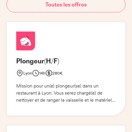
Toutes les offres
Plongeur
(H/F)
Lyon
14h
280€
Mission pour un(e) plongeur(se) dans un
restaurant à Lyon. Vous serez chargé(e) de
nettoyer et de ranger la vaisselle et le matériel
de cuisine et de préparer les denrées
alimentaires.