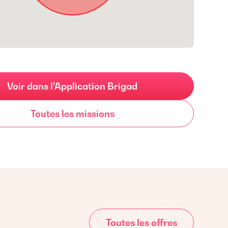
Voir dans l’Application Brigad
Toutes les missions
Toutes les offres