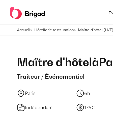
Tr
Accueil
Hôtellerie restauration
Maître d'hôtel (H/F)
Maître d'hôtel
à
Pa
Traiteur / Événementiel
Paris
6h
Indépendant
175€