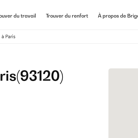
ouver du travail
Trouver du renfort
À propos de Bri
 à Paris
ris
(
93120
)