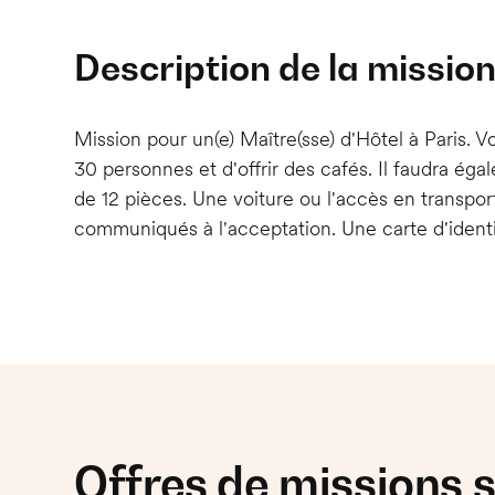
Description de la missio
Mission pour un(e) Maître(sse) d'Hôtel à Paris. V
30 personnes et d'offrir des cafés. Il faudra éga
de 12 pièces. Une voiture ou l'accès en transport
communiqués à l'acceptation. Une carte d'identi
Offres de missions s