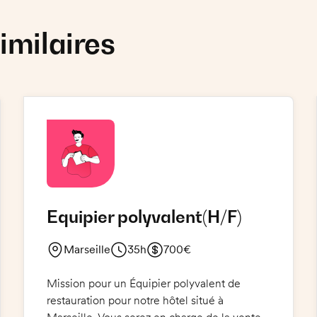
imilaires
Equipier polyvalent
(H/F)
Marseille
35h
700€
Mission pour un Équipier polyvalent de
restauration pour notre hôtel situé à