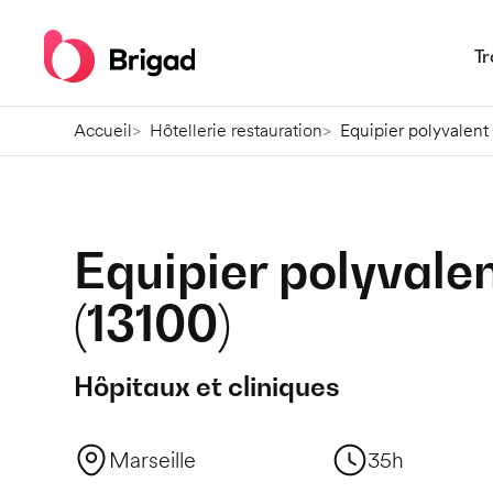
Tr
Accueil
Hôtellerie restauration
Equipier polyvalent
Equipier polyvale
(
13100
)
Hôpitaux et cliniques
Marseille
35h