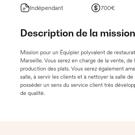
Indépendant
700€
Description de la missio
Mission pour un Équipier polyvalent de restaurat
Marseille. Vous serez en charge de la vente, de l
production des plats. Vous serez également ame
salle, à servir les clients et à nettoyer la salle 
posséder un sens du service client très développé
de qualité.