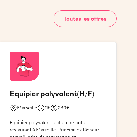
Toutes les offres
Equipier polyvalent
(H/F)
Marseille
11h
230€
Équipier polyvalent recherché notre
restaurant à Marseille. Principales tâches :