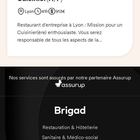
Lyon
41h
913€
Restaurant d'entreprise à Lyon : Mission pour un
Cuisinier(ère) enthousiaste. Vous serez
responsable de tous les aspects de la
préparation et de la présentation des plats. Vous
serez également amené à effectuer des tâches
en lien avec l'entretien des locaux et des
équipements.
Nos services sont assurés par notre partenaire Assurup
Restauration & Hôtellerie
Sanitaire & Médico-social