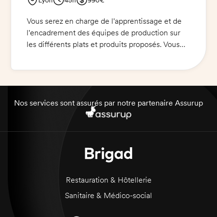
Vous serez en charge de l'apprentissage et de
l'encadrement des équipes de production sur
les différents plats et produits proposés. Vous
assurerez la préparation des repas selon les
recettes et normes de qualité de notre société.
Vous veillerez à la qualité et à la fraîcheur des
produits, à la sécurité alimentaire et à la
satisfaction des clients.Vous devez avoir une
Nos services sont assurés par notre partenaire Assurup
bonne connaissance des bases culinaires et
connaître les techniques de préparation, de
cuisson et de service des produits. Vous devrez
travailler en étroite collaboration avec l'équipe
de cuisine et le personnel de salle.
Restauration & Hôtellerie
Sanitaire & Médico-social