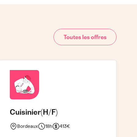
Toutes les offres
Cuisinier
(H/F)
Bordeaux
18h
413€