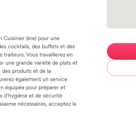
n
n Cuisinier (ère) pour une
es cocktails, des buffets et des
traiteurs. Vous travaillerez en
er une grande variété de plats et
 des produits et de la
surerez également un service
en équipée pour préparer et
es d'hygiène et de sécurité
usiasme nécessaires, acceptez la