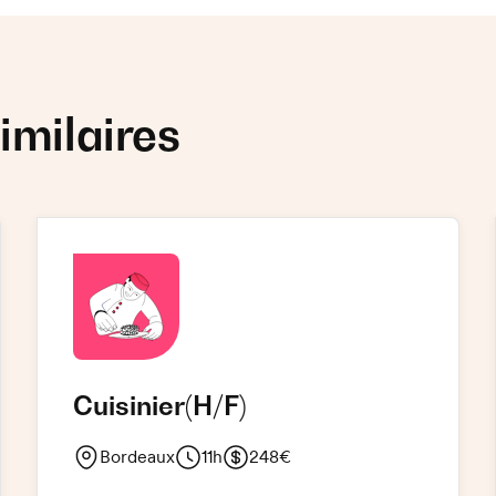
imilaires
Cuisinier
(H/F)
Bordeaux
11h
248€