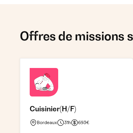
Offres de missions s
Cuisinier
(H/F)
Bordeaux
31h
693€