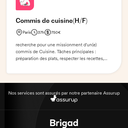
Commis de cuisine
(H/F)
Paris
37h
750€
recherche pour une missionment d'un(e)
commis de Cuisine. Tâches principales :
préparation des plats, respecter les recettes,
assurer le service et le nettoyage des locaux.
Requis : expérience en cuisine, autonomie et
bonne organisation. Pièce d'identité obligatoire.
Nos services sont assurés par notre partenaire Assurup