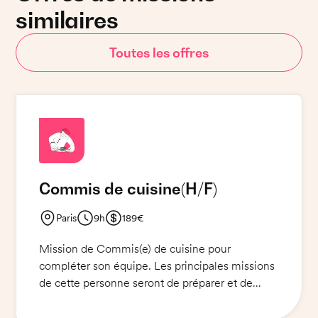
similaires
Toutes les offres
Commis de cuisine
(H/F)
Paris
9h
189€
Mission de Commis(e) de cuisine pour
compléter son équipe. Les principales missions
de cette personne seront de préparer et de
garnir des pizzas en quantité importante (400
couverts) pour répondre aux demandes des