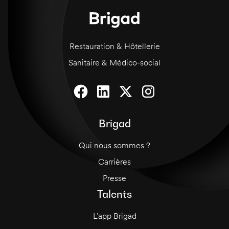
commandes à la fois. Une attitude
professionnelle et une présentation soignée
sont essentielles.
Restauration & Hôtellerie
Sanitaire & Médico-social
Brigad
Qui nous sommes ?
Carrières
Presse
Talents
L’app Brigad