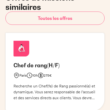
similaires
Toutes les offres
Chef de rang
(H/F)
Paris
10h
275€
Recherche un Chef(fe) de Rang passionné(e) et
dynamique. Vous serez responsable de l’accueil
et des services directs aux clients. Vous devrez
offrir une expérience exceptionnelle aux clients
en respectant les normes et procédures. Vous