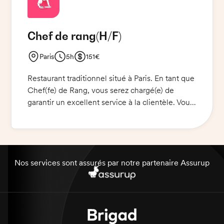
accueillir les clients.
Chef de rang
(H/F)
Paris
5h
151€
Restaurant traditionnel situé à Paris. En tant que
Chef(fe) de Rang, vous serez chargé(e) de
garantir un excellent service à la clientèle. Vous
serez entre autres responsable de l’accueil et de
l’accompagnement des clients, de la prise des
commandes, de la mise en place des tables et
de l'encaissement. Vous devez vous montrer
disponible, courtois et souriant.
Nos services sont assurés par notre partenaire Assurup