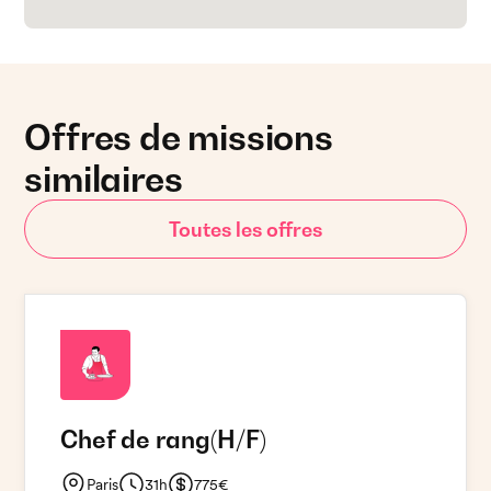
Offres de missions
similaires
Toutes les offres
Chef de rang
(H/F)
Paris
31h
775€