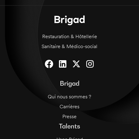
essentielles pour réussir. Une capacité à
travailler sous pression et à tenir facilement un
rang est requise.
Restauration & Hôtellerie
Sanitaire & Médico-social
Brigad
Qui nous sommes ?
Carrières
Presse
Talents