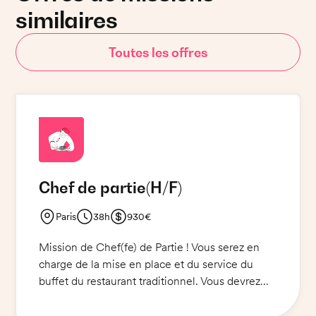
similaires
Toutes les offres
Chef de partie
(H/F)
Paris
38h
930€
Mission de Chef(fe) de Partie ! Vous serez en
charge de la mise en place et du service du
buffet du restaurant traditionnel. Vous devrez
organiser le travail de la brigade et veiller à ce
que le buffet soit prêt pour les clients. Vous