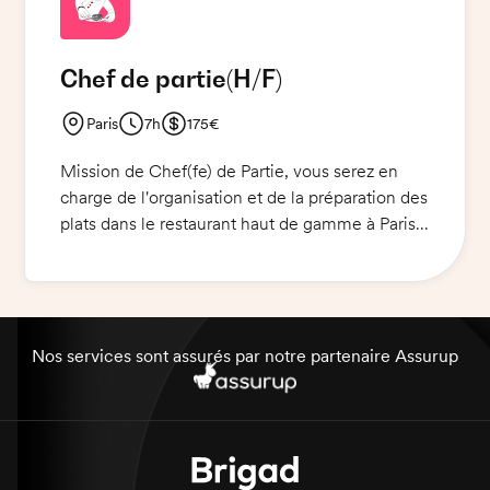
Chef de partie
(H/F)
Paris
7h
175€
Mission de Chef(fe) de Partie, vous serez en
charge de l'organisation et de la préparation des
plats dans le restaurant haut de gamme à Paris.
De la gestion du personnel de cuisine et
veillerai à ce que tous les plats soient préparés
conformément aux standards de qualité. Je
participerai à la mise en place et au service des
plats aux clients.
Nos services sont assurés par notre partenaire Assurup