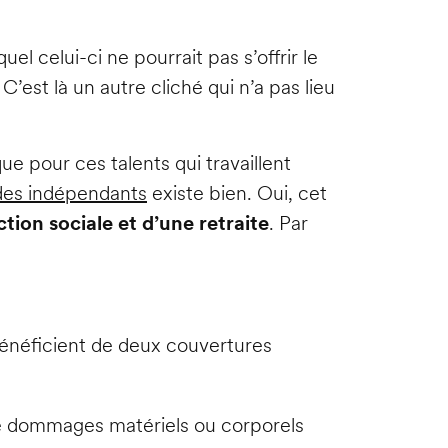
el celui-ci ne pourrait pas s’offrir le
’est là un autre cliché qui n’a pas lieu
ue pour ces talents qui travaillent
 des indépendants
existe bien. Oui, cet
tion sociale et d’une retraite
. Par
néficient de deux couvertures
de dommages matériels ou corporels