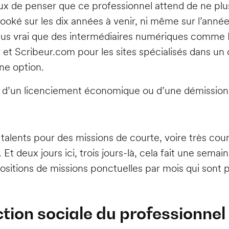
 faux de penser que ce professionnel attend de ne pl
booké sur les dix années à venir, ni même sur l’anné
 plus vrai que des intermédiaires numériques comme
 et Scribeur.com pour les sites spécialisés dans un
une option.
abri d’un licenciement économique ou d’une démissi
 talents pour des missions de courte, voire très c
t deux jours ici, trois jours-là, cela fait une semaine
itions de missions ponctuelles par mois qui sont p
ection sociale du professionne