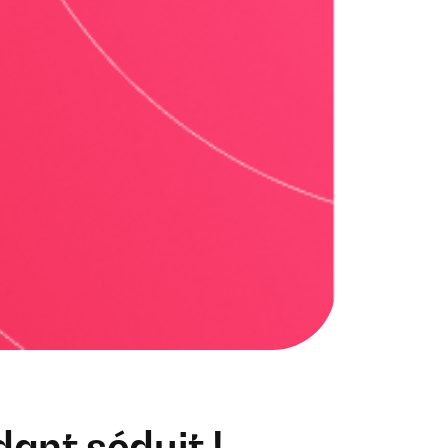
dant séduit !