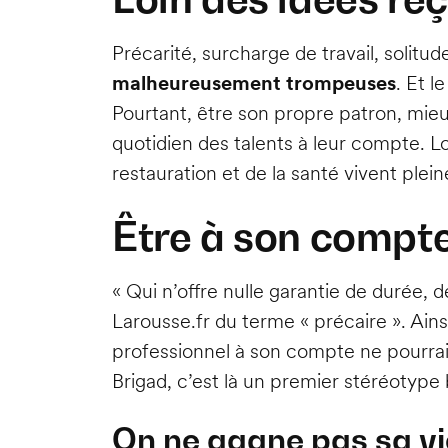
Précarité, surcharge de travail, solitu
malheureusement trompeuses
. Et l
Pourtant, être son propre patron, mieux 
quotidien des talents à leur compte. L
restauration et de la santé vivent plei
Être à son compte,
« Qui n’offre nulle garantie de durée, d
Larousse.fr du terme « précaire ». Ainsi
professionnel à son compte ne pourrai
Brigad, c’est là un premier stéréotype
On ne gagne pas sa vi