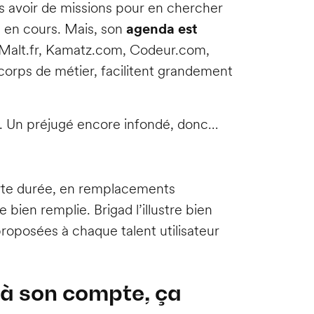
us avoir de missions pour en chercher
e en cours. Mais, son
agenda est
 Malt.fr, Kamatz.com, Codeur.com,
 corps de métier, facilitent grandement
on. Un préjugé encore infondé, donc…
ourte durée, en remplacements
 bien remplie. Brigad l’illustre bien
roposées à chaque talent utilisateur
l à son compte, ça