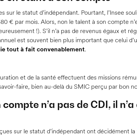
 sur le statut d’indépendant. Pourtant, l’Insee soul
80 € par mois. Alors, non le talent à son compte 
heureusement !). S’il n’a pas de revenus égaux et ré
nnuel est souvent bien plus important que celui d’un
vie tout à fait convenablement
.
tauration et de la santé effectuent des missions ré
savoir-faire, bien au-delà du SMIC perçu par bon 
 compte n’a pas de CDI, il n’
eçues sur le statut d’indépendant ont décidément la 