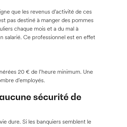
igne que les revenus d’activité de ces
n’est pas destiné à manger des pommes
guliers chaque mois et a du mal à
 salarié. Ce professionnel est en effet
munérées 20 € de l’heure minimum. Une
nombre d’employés.
a aucune sécurité de
vie dure. Si les banquiers semblent le