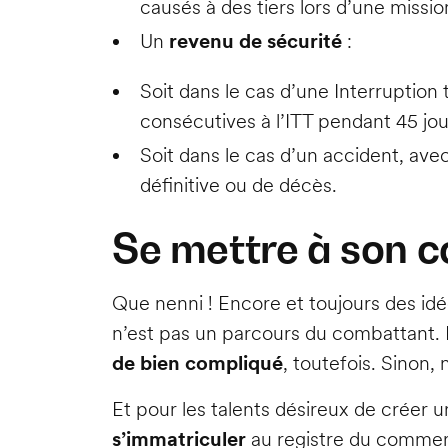
causés à des tiers lors d’une missio
Un
revenu de sécurité
:
Soit dans le cas d’une Interruption
consécutives à l’ITT pendant 45 jou
Soit dans le cas d’un accident, avec
définitive ou de décès.
Se mettre à son c
Que nenni ! Encore et toujours des idé
n’est pas un parcours du combattant.
de bien compliqué
, toutefois. Sinon,
Et pour les talents désireux de créer 
s’immatriculer
au registre du commerc