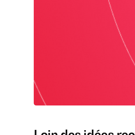
Loin des idées reç