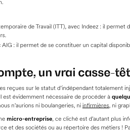
n.
 temporaire de Travail (ITT), avec Indeez : il perme
rs.
 AIG : il permet de se constituer un capital disponib
ompte, un vrai casse-têt
es reçues sur le statut d’indépendant totalement in
 Il est évidemment nécessaire de procéder à
quelqu
 nous n’aurions ni boulangeries, ni
infirmières
, ni gra
une
micro-entreprise
, ce cliché est d’autant plus i
e et des sociétés ou au répertoire des métiers ! P