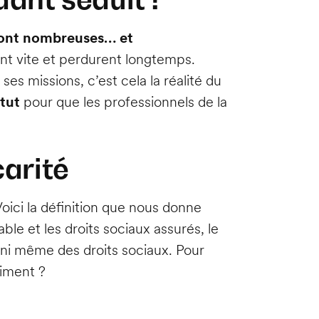
 sont nombreuses… et
ent vite et perdurent longtemps.
ses missions, c’est cela la réalité du
atut
pour que les professionnels de la
carité
Voici la définition que nous donne
able et les droits sociaux assurés, le
 ni même des droits sociaux. Pour
aiment ?