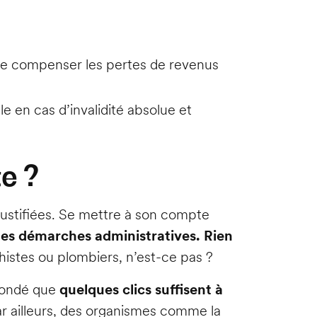
t de compenser les pertes de revenus
le en cas d’invalidité absolue et
e ?
justifiées. Se mettre à son compte
es démarches administratives. Rien
phistes ou plombiers, n’est-ce pas ?
nfondé que
quelques clics suffisent à
ar ailleurs, des organismes comme la