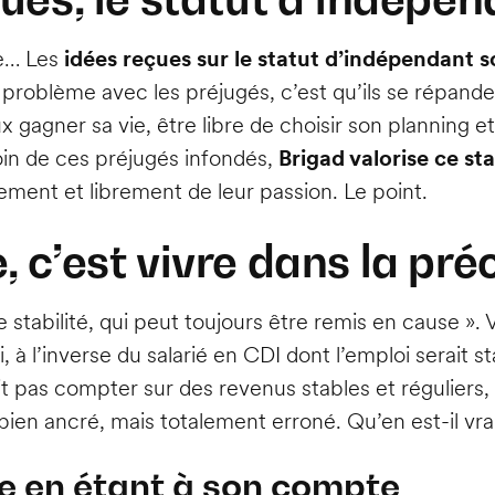
de… Les
idées reçues sur le statut d’indépendant
e problème avec les préjugés, c’est qu’ils se répand
gagner sa vie, être libre de choisir son planning et 
oin de ces préjugés infondés,
Brigad valorise ce st
nement et librement de leur passion. Le point.
 c’est vivre dans la pré
e stabilité, qui peut toujours être remis en cause ». 
, à l’inverse du salarié en CDI dont l’emploi serait st
t pas compter sur des revenus stables et réguliers,
 bien ancré, mais totalement erroné. Qu’en est-il vr
e en étant à son compte