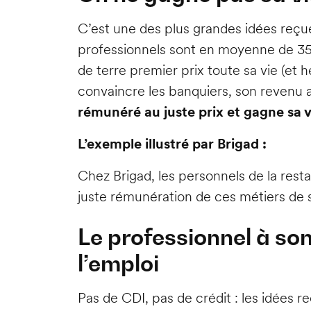
C’est une des plus grandes idées reçues
professionnels sont en moyenne de 35
de terre premier prix toute sa vie (et 
convaincre les banquiers, son revenu a
rémunéré au juste prix et gagne sa 
L’exemple illustré par Brigad :
Chez Brigad, les personnels de la res
juste rémunération de ces métiers de 
Le professionnel à son
l’emploi
Pas de CDI, pas de crédit : les idées r