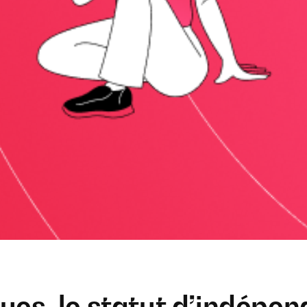
ues, le statut d’indépen