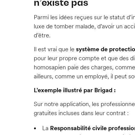
n’existe pas
Parmi les idées reçues sur le statut d’i
luxe de tomber malade, d’avoir un accid
d’être.
Il est vrai que le
système de protectio
pour leur propre compte et que des di
homosapien paie des charges, comme l
ailleurs, comme un employé, il peut s
L’exemple illustré par Brigad :
Sur notre application, les professionnel
gratuites incluses dans leur contrat :
La
Responsabilité civile professi