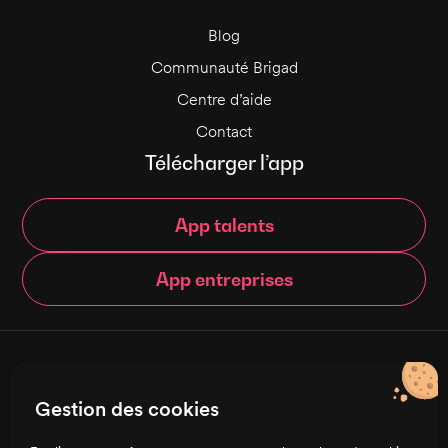
Blog
Communauté Brigad
Centre d’aide
Contact
Télécharger l’app
App talents
App entreprises
© Brigad 2016-
2026
- Tous droits réservés
Gestion des cookies
Français