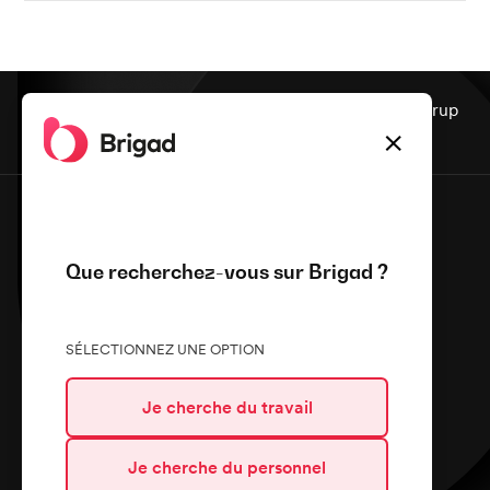
Nos services sont assurés par notre partenaire Assurup
✕
Que recherchez-vous sur Brigad ?
Restauration & Hôtellerie
Sanitaire & Médico-social
SÉLECTIONNEZ UNE OPTION
Je cherche du travail
Brigad
Je cherche du personnel