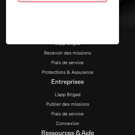
Qui nous sommes ?
Carrières
Presse
Talents
L’app Brigad
Recevoir des missions
Frais de service
Protections & Assurance
Entreprises
L’app Brigad
Publier des missions
Frais de service
Connexion
Ressources & Aide